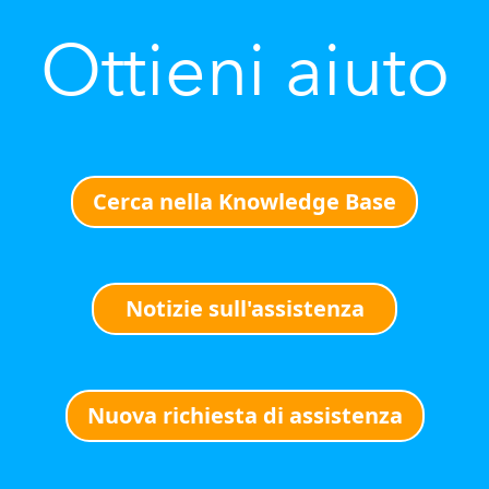
Ottieni aiuto
Cerca nella Knowledge Base
Notizie sull'assistenza
Nuova richiesta di assistenza