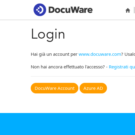
Login
Hai già un account per
www.docuware.com
? Usal
Non hai ancora effettuato l'accesso? -
Registrati qu
DocuWare Account
Azure AD