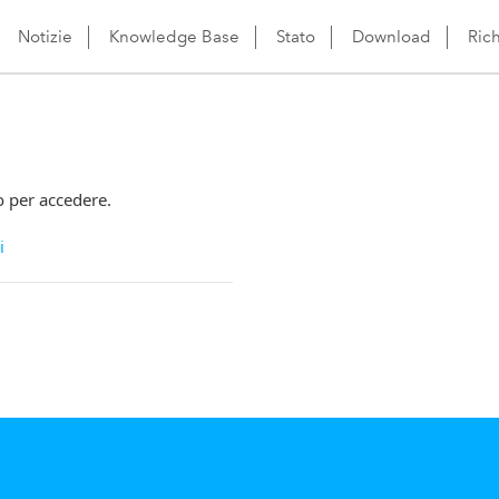
Notizie
Knowledge Base
Stato
Download
Ric
o per accedere.
i