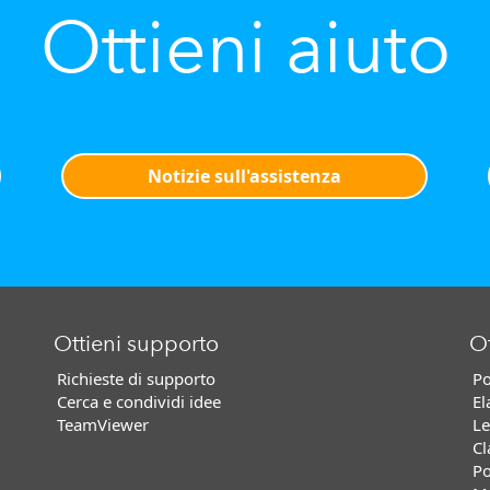
Ottieni aiuto
Notizie sull'assistenza
Ottieni supporto
Ot
Richieste di supporto
Po
Cerca e condividi idee
El
TeamViewer
Le
Cl
Po