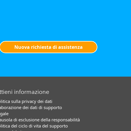
Nuova richiesta di assistenza
tieni informazione
litica sulla privacy dei dati
aborazione dei dati di supporto
gale
ausola di esclusione della responsabilità
litica del ciclo di vita del supporto