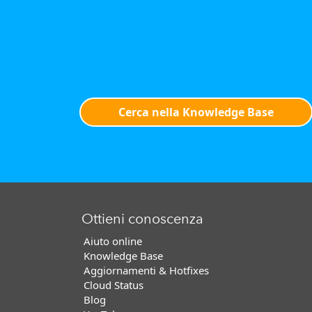
Cerca nella Knowledge Base
Ottieni conoscenza
Aiuto online
Knowledge Base
Aggiornamenti & Hotfixes
Cloud Status
Blog