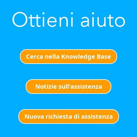
Ottieni aiuto
Cerca nella Knowledge Base
Notizie sull'assistenza
Nuova richiesta di assistenza