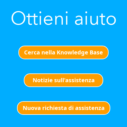
Ottieni aiuto
Cerca nella Knowledge Base
Notizie sull'assistenza
Nuova richiesta di assistenza