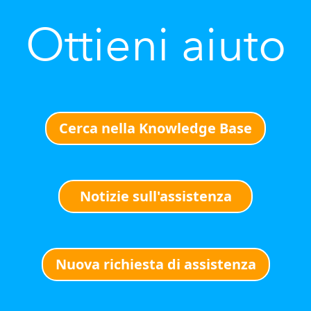
Ottieni aiuto
Cerca nella Knowledge Base
Notizie sull'assistenza
Nuova richiesta di assistenza