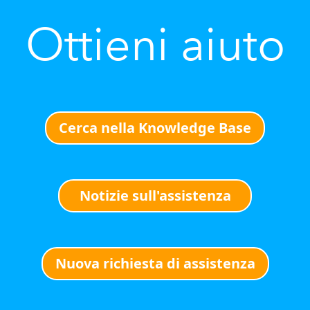
Ottieni aiuto
Cerca nella Knowledge Base
Notizie sull'assistenza
Nuova richiesta di assistenza