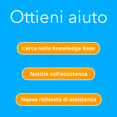
Ottieni aiuto
Cerca nella Knowledge Base
Notizie sull'assistenza
Nuova richiesta di assistenza