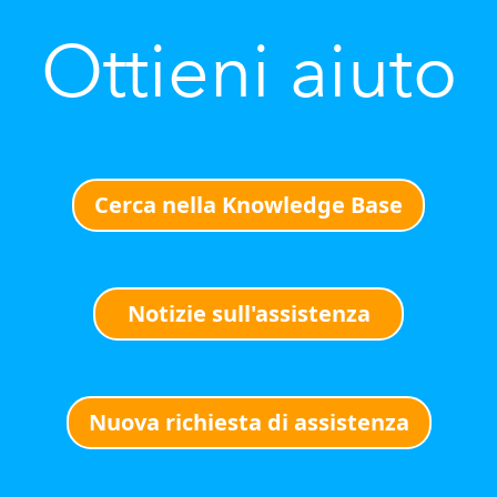
Ottieni aiuto
Cerca nella Knowledge Base
Notizie sull'assistenza
Nuova richiesta di assistenza