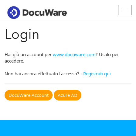
Togg
navig
Login
Hai già un account per
www.docuware.com
? Usalo per
accedere.
Non hai ancora effettuato l'accesso? -
Registrati qui
DocuWare Account
Azure AD