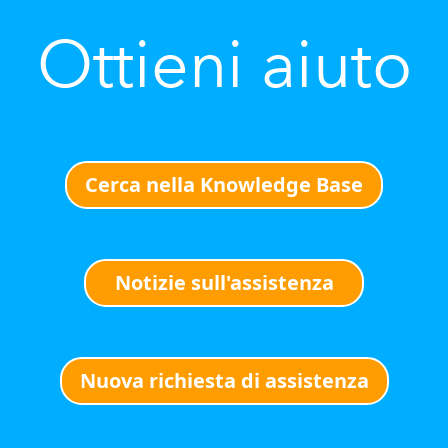
Ottieni aiuto
Cerca nella Knowledge Base
Notizie sull'assistenza
Nuova richiesta di assistenza