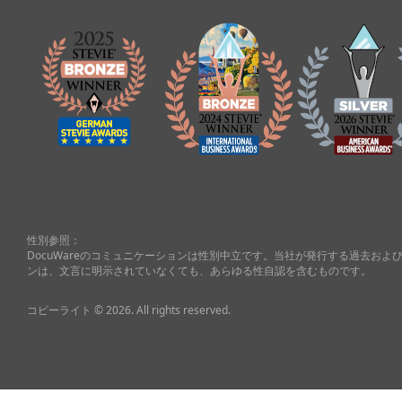
性別参照：
DocuWareのコミュニケーションは性別中立です。当社が発行する過去お
ンは、文言に明示されていなくても、あらゆる性自認を含むものです。
コピーライト © 2026. All rights reserved.