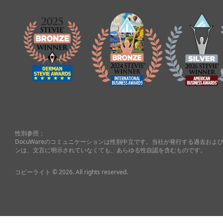
性別参照：
DocuWareのコミュニケーションは性別中立です。当社が発行する過去お
ンは、文言に明示されていなくても、あらゆる性自認を含むものです。
コピーライト © 2026. All rights reserved.