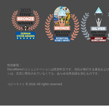
性別参照：
DocuWareのコミュニケーションは性別中立です。当社が発行する過去お
ンは、文言に明示されていなくても、あらゆる性自認を含むものです。
コピーライト © 2026. All rights reserved.