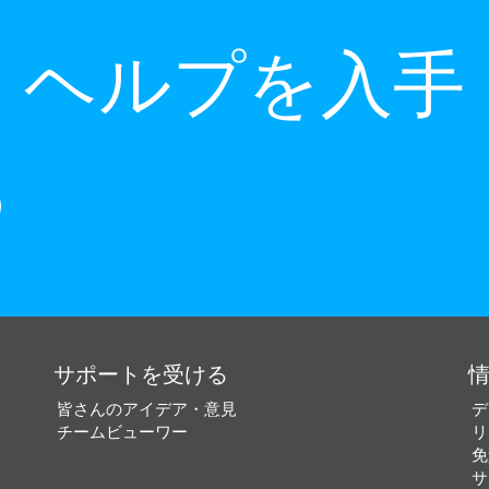
ヘルプを入手
サポートを受ける
皆さんのアイデア・意見
デ
チームビューワー
リ
免
サ