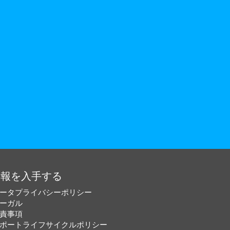
情報を入手する
ータプライバシーポリシー
ーガル
責事項
ポートライフサイクルポリシー