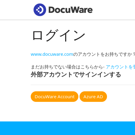
ログイン
www.docuware.com
のアカウントをお持ちですか
まだお持ちでない場合はこちらから-
アカウントを
外部アカウントでサインインする
DocuWare Account
Azure AD