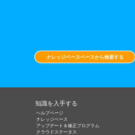
ナレッジベースベースから検索する
知識を入手する
ヘルプページ
ナレッジベース
アップデート＆修正プログラム
クラウドステータス