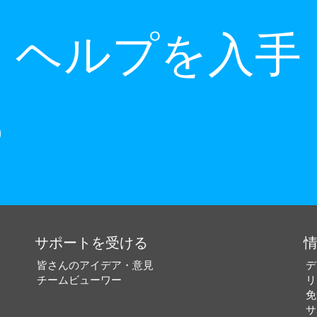
ヘルプを入手
サポートを受ける
皆さんのアイデア・意見
デ
チームビューワー
リ
免
サ