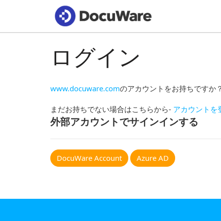
ログイン
www.docuware.com
のアカウントをお持ちですか
まだお持ちでない場合はこちらから-
アカウントを
外部アカウントでサインインする
DocuWare Account
Azure AD