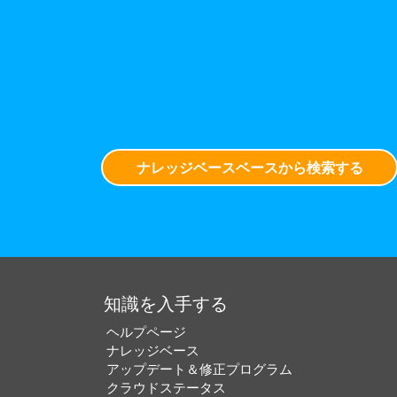
ナレッジベースベースから検索する
知識を入手する
ヘルプページ
ナレッジベース
アップデート＆修正プログラム
クラウドステータス