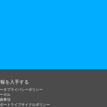
情報を入手する
ータプライバシーポリシー
ーガル
責事項
ポートライフサイクルポリシー