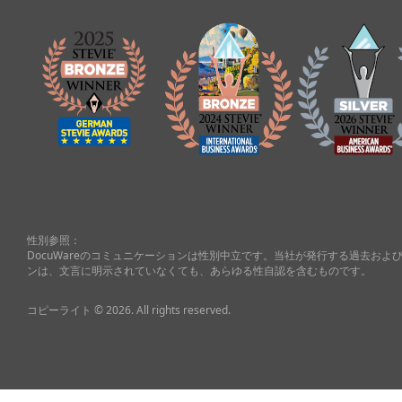
性別参照：
DocuWareのコミュニケーションは性別中立です。当社が発行する過去お
ンは、文言に明示されていなくても、あらゆる性自認を含むものです。
コピーライト © 2026. All rights reserved.