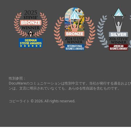
性別参照：
DocuWareのコミュニケーションは性別中立です。当社が発行する過去お
ンは、文言に明示されていなくても、あらゆる性自認を含むものです。
コピーライト © 2026. All rights reserved.