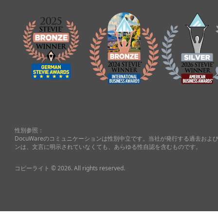
性別参照：
DocuWareのコミュニケーションは性別中立です。当社が発行する過去お
ンは、文言に明示されていなくても、あらゆる性自認を含むものです。
コピーライト © 2026. All rights reserved.