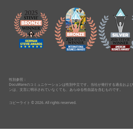
性別参照：
DocuWareのコミュニケーションは性別中立です。当社が発行する過去お
ンは、文言に明示されていなくても、あらゆる性自認を含むものです。
コピーライト © 2026. All rights reserved.