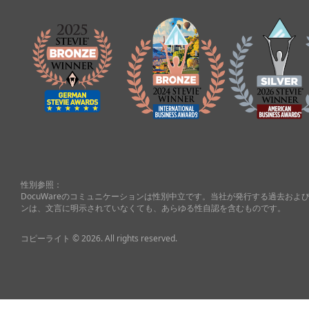
性別参照：
DocuWareのコミュニケーションは性別中立です。当社が発行する過去お
ンは、文言に明示されていなくても、あらゆる性自認を含むものです。
コピーライト © 2026. All rights reserved.