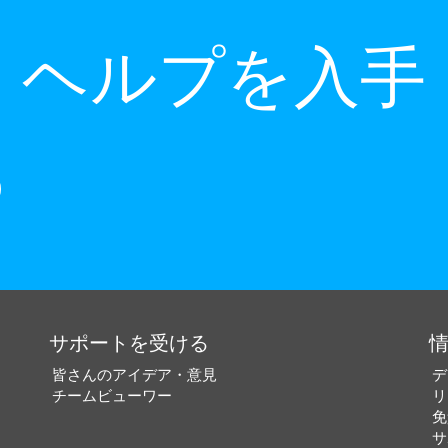
ヘルプを入手
サポートを受ける
皆さんのアイデア・意見
デ
チームビューワー
リ
免
サ