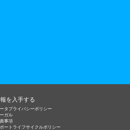
情報を入手する
ータプライバシーポリシー
ーガル
責事項
ポートライフサイクルポリシー