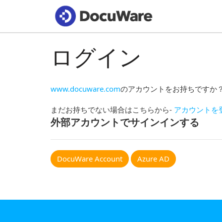
ログイン
www.docuware.com
のアカウントをお持ちですか
まだお持ちでない場合はこちらから-
アカウントを
外部アカウントでサインインする
DocuWare Account
Azure AD