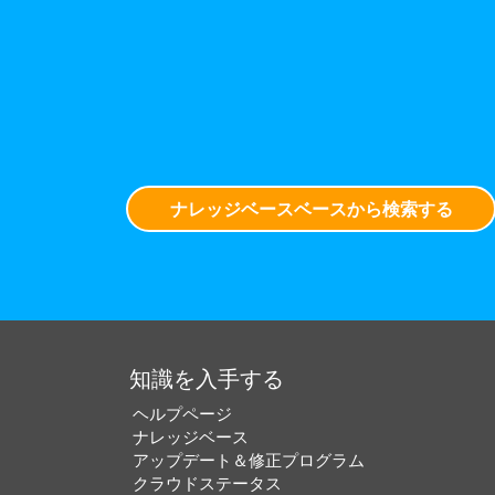
ナレッジベースベースから検索する
知識を入手する
ヘルプページ
ナレッジベース
アップデート＆修正プログラム
クラウドステータス