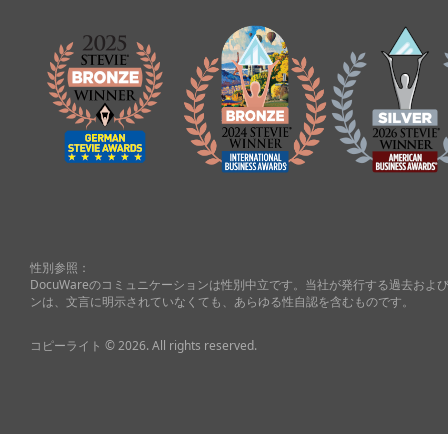
性別参照：
DocuWareのコミュニケーションは性別中立です。当社が発行する過去お
ンは、文言に明示されていなくても、あらゆる性自認を含むものです。
コピーライト © 2026. All rights reserved.