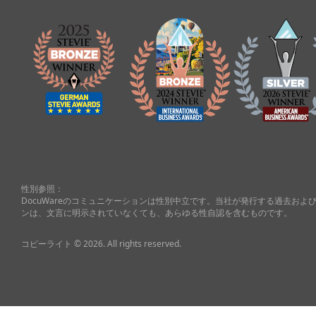
性別参照：
DocuWareのコミュニケーションは性別中立です。当社が発行する過去お
ンは、文言に明示されていなくても、あらゆる性自認を含むものです。
コピーライト © 2026. All rights reserved.