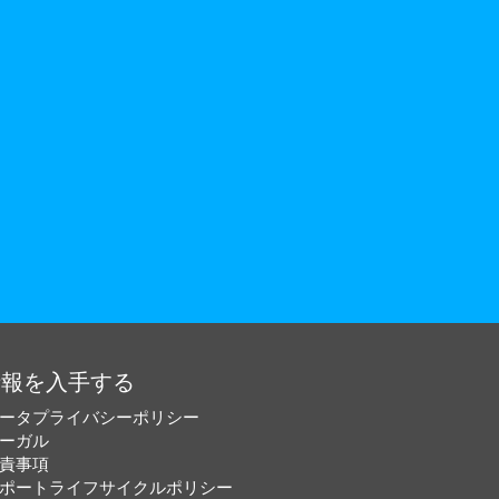
情報を入手する
ータプライバシーポリシー
ーガル
責事項
ポートライフサイクルポリシー