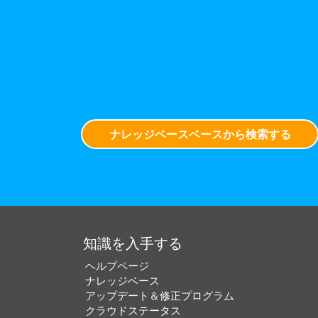
ナレッジベースベースから検索する
知識を入手する
ヘルプページ
ナレッジベース
アップデート＆修正プログラム
クラウドステータス