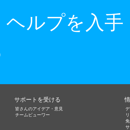
ヘルプを入手
サポートを受ける
皆さんのアイデア・意見
デ
チームビューワー
リ
免
サ