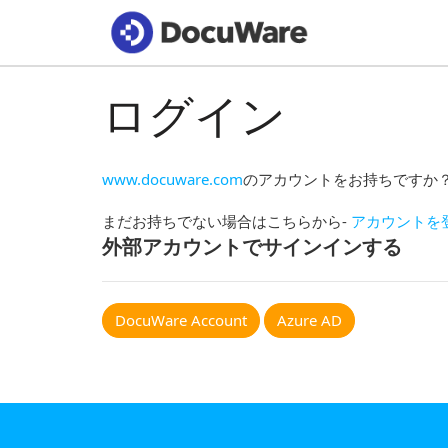
ログイン
www.docuware.com
のアカウントをお持ちですか
まだお持ちでない場合はこちらから-
アカウントを
外部アカウントでサインインする
DocuWare Account
Azure AD