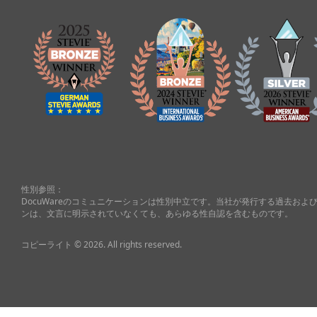
性別参照：
DocuWareのコミュニケーションは性別中立です。当社が発行する過去お
ンは、文言に明示されていなくても、あらゆる性自認を含むものです。
コピーライト © 2026. All rights reserved.