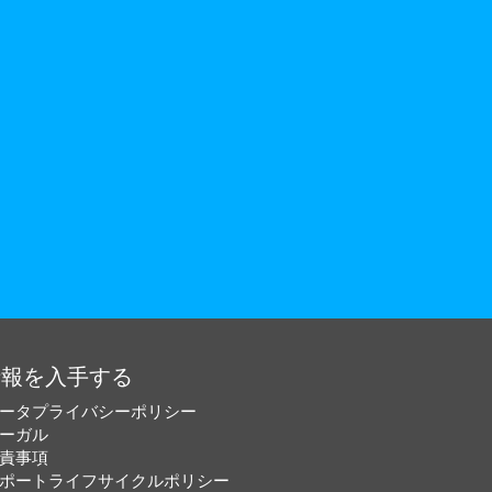
情報を入手する
ータプライバシーポリシー
ーガル
責事項
ポートライフサイクルポリシー