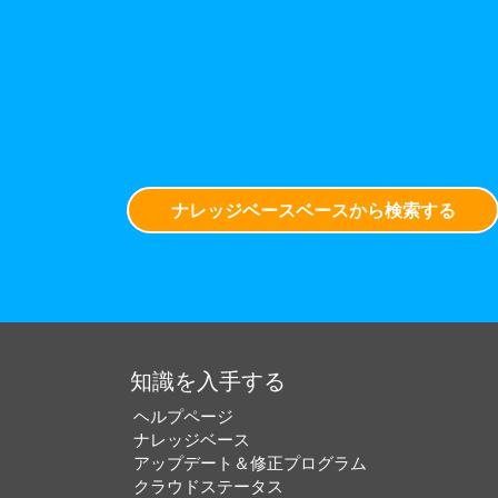
ナレッジベースベースから検索する
知識を入手する
ヘルプページ
ナレッジベース
アップデート＆修正プログラム
クラウドステータス