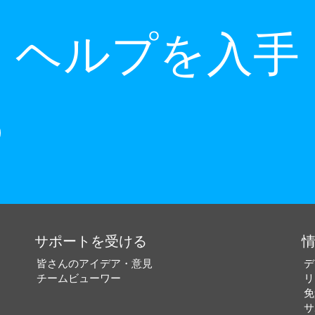
ヘルプを入手
サポートを受ける
皆さんのアイデア・意見
デ
チームビューワー
リ
免
サ