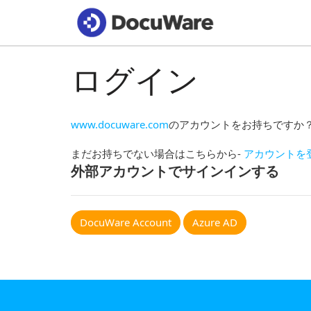
ログイン
www.docuware.com
のアカウントをお持ちですか
まだお持ちでない場合はこちらから-
アカウントを
外部アカウントでサインインする
DocuWare Account
Azure AD