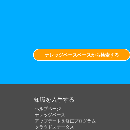
ナレッジベースベースから検索する
知識を入手する
ヘルプページ
ナレッジベース
アップデート＆修正プログラム
クラウドステータス