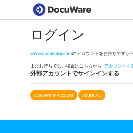
ログイン
www.docuware.com
のアカウントをお持ちですか
まだお持ちでない場合はこちらから-
アカウントを
外部アカウントでサインインする
DocuWare Account
Azure AD