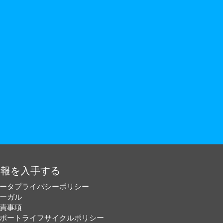
情報を入手する
ータプライバシーポリシー
ーガル
責事項
ポートライフサイクルポリシー