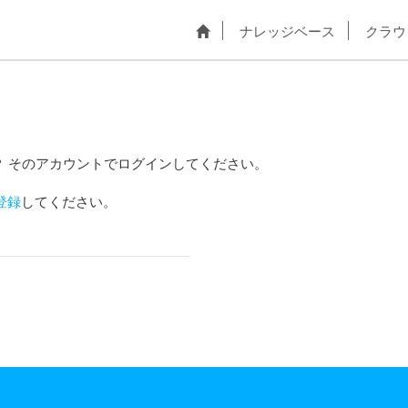
ナレッジベース
クラウ
？ そのアカウントでログインしてください。
登録
してください。