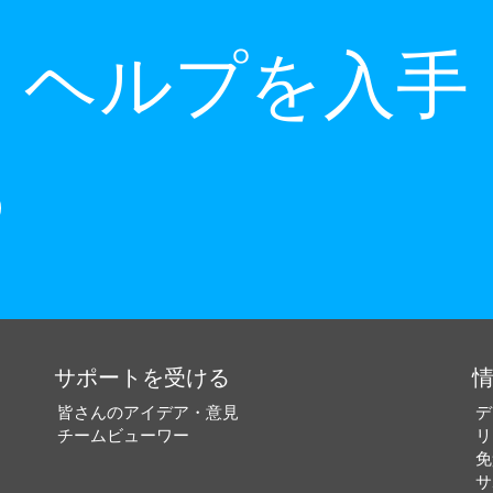
ヘルプを入手
サポートを受ける
皆さんのアイデア・意見
デ
チームビューワー
リ
免
サ