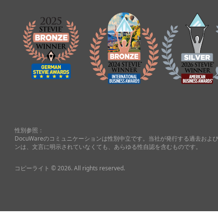
性別参照：
DocuWareのコミュニケーションは性別中立です。当社が発行する過去お
ンは、文言に明示されていなくても、あらゆる性自認を含むものです。
コピーライト © 2026. All rights reserved.