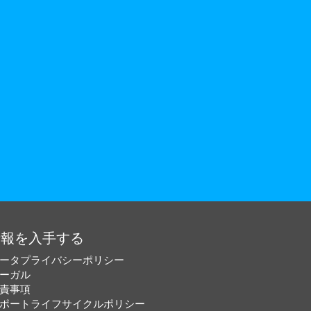
情報を入手する
ータプライバシーポリシー
ーガル
責事項
ポートライフサイクルポリシー