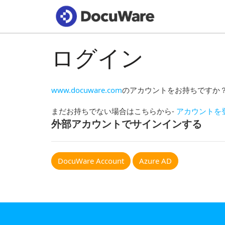
ログイン
www.docuware.com
のアカウントをお持ちですか
まだお持ちでない場合はこちらから-
アカウントを
外部アカウントでサインインする
DocuWare Account
Azure AD