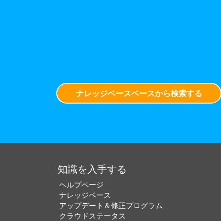
ナレッジベースベースから検索する
知識を入手する
ヘルプページ
ナレッジベース
アップデート＆修正プログラム
クラウドステータス