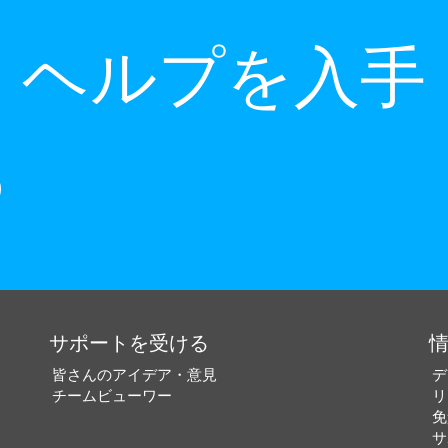
ヘルプを入手
サポートを受ける
皆さんのアイデア・意見
デ
チームビューワー
リ
免
サ