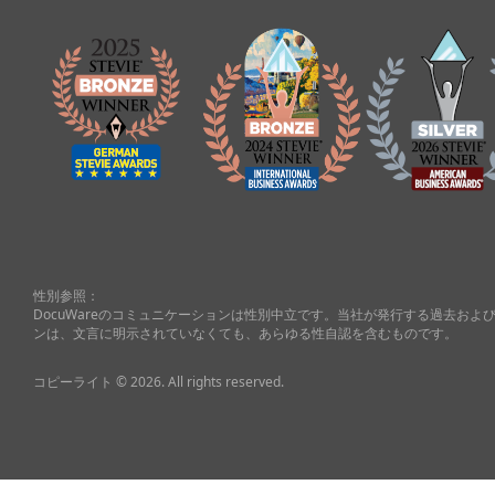
性別参照：
DocuWareのコミュニケーションは性別中立です。当社が発行する過去お
ンは、文言に明示されていなくても、あらゆる性自認を含むものです。
コピーライト © 2026. All rights reserved.