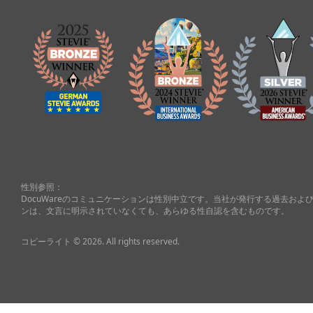
性別参照：
DocuWareのコミュニケーションは性別中立です。当社が発行する過去お
ンは、文言に明示されていなくても、あらゆる性自認を含むものです。
コピーライト © 2026. All rights reserved.