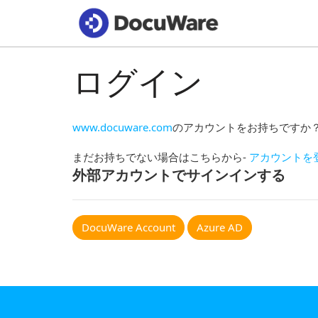
ログイン
www.docuware.com
のアカウントをお持ちですか
まだお持ちでない場合はこちらから-
アカウントを
外部アカウントでサインインする
DocuWare Account
Azure AD