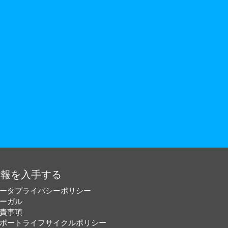
情報を入手する
ータプライバシーポリシー
ーガル
責事項
ポートライフサイクルポリシー