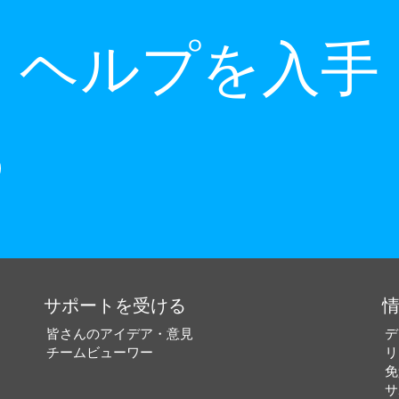
ヘルプを入手
サポートを受ける
皆さんのアイデア・意見
デ
チームビューワー
リ
免
サ