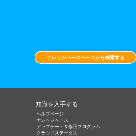
ナレッジベースベースから検索する
知識を入手する
ヘルプページ
ナレッジベース
アップデート＆修正プログラム
クラウドステータス