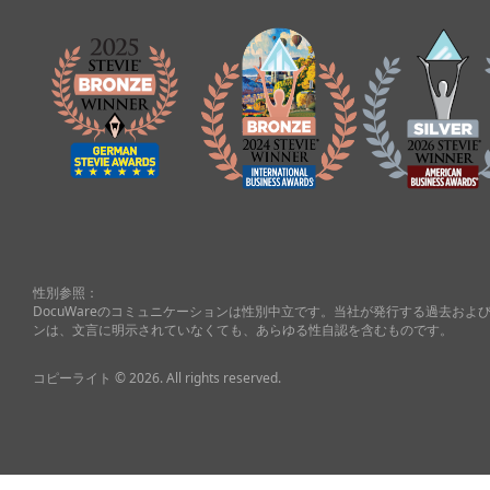
性別参照：
DocuWareのコミュニケーションは性別中立です。当社が発行する過去お
ンは、文言に明示されていなくても、あらゆる性自認を含むものです。
コピーライト © 2026. All rights reserved.