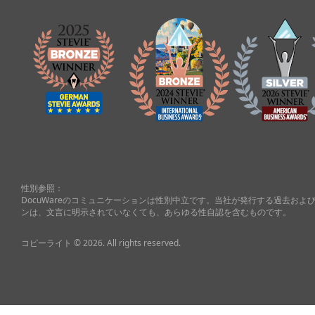
性別参照：
DocuWareのコミュニケーションは性別中立です。当社が発行する過去お
ンは、文言に明示されていなくても、あらゆる性自認を含むものです。
コピーライト © 2026. All rights reserved.