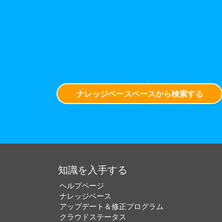
ナレッジベースベースから検索する
知識を入手する
ヘルプページ
ナレッジベース
アップデート＆修正プログラム
クラウドステータス