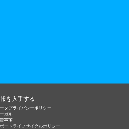
情報を入手する
ータプライバシーポリシー
ーガル
責事項
ポートライフサイクルポリシー