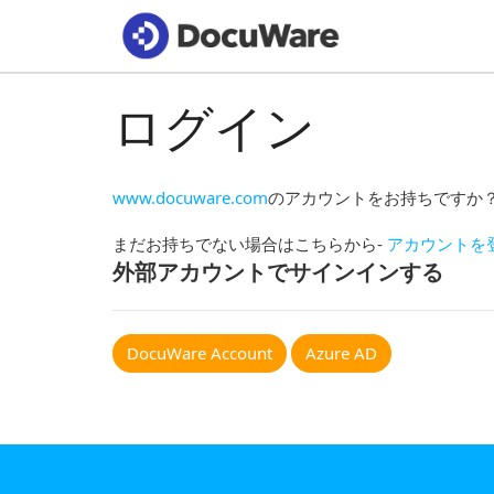
ログイン
www.docuware.com
のアカウントをお持ちですか
まだお持ちでない場合はこちらから-
アカウントを
外部アカウントでサインインする
DocuWare Account
Azure AD