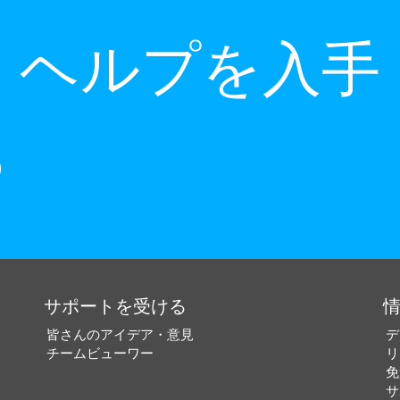
ヘルプを入手
サポートを受ける
皆さんのアイデア・意見
デ
チームビューワー
リ
免
サ