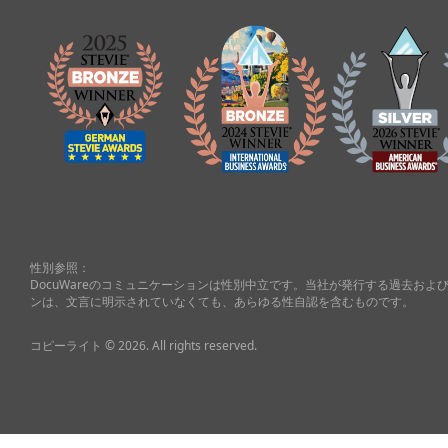
性別参照：
DocuWareのコミュニケーションは性別中立です。当社が発行する過去お
ンは、文言に明示されていなくても、あらゆる性自認を含むものです。
コピーライト © 2026. All rights reserved.