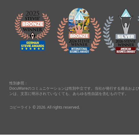
性別参照：
DocuWareのコミュニケーションは性別中立です。当社が発行する過去お
ンは、文言に明示されていなくても、あらゆる性自認を含むものです。
コピーライト © 2026. All rights reserved.