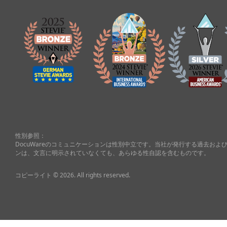
性別参照：
DocuWareのコミュニケーションは性別中立です。当社が発行する過去お
ンは、文言に明示されていなくても、あらゆる性自認を含むものです。
コピーライト © 2026. All rights reserved.