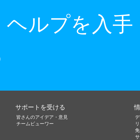
ヘルプを入手
サポートを受ける
皆さんのアイデア・意見
デ
チームビューワー
リ
免
サ