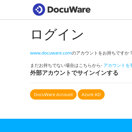
ログイン
www.docuware.com
のアカウントをお持ちですか
まだお持ちでない場合はこちらから-
アカウントを
外部アカウントでサインインする
DocuWare Account
Azure AD