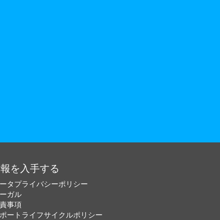
情報を入手する
ータプライバシーポリシー
ーガル
責事項
ポートライフサイクルポリシー