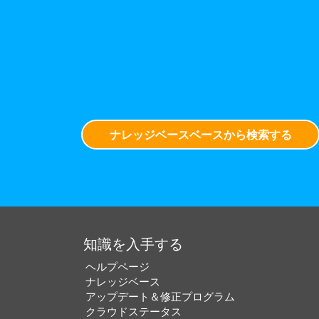
ナレッジベースベースから検索する
知識を入手する
ヘルプページ
ナレッジベース
アップデート＆修正プログラム
クラウドステータス