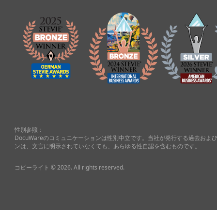
性別参照：
DocuWareのコミュニケーションは性別中立です。当社が発行する過去お
ンは、文言に明示されていなくても、あらゆる性自認を含むものです。
コピーライト © 2026. All rights reserved.