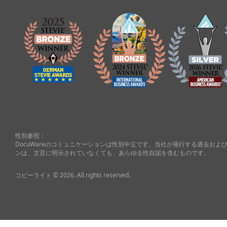
性別参照：
DocuWareのコミュニケーションは性別中立です。当社が発行する過去お
ンは、文言に明示されていなくても、あらゆる性自認を含むものです。
コピーライト © 2026. All rights reserved.