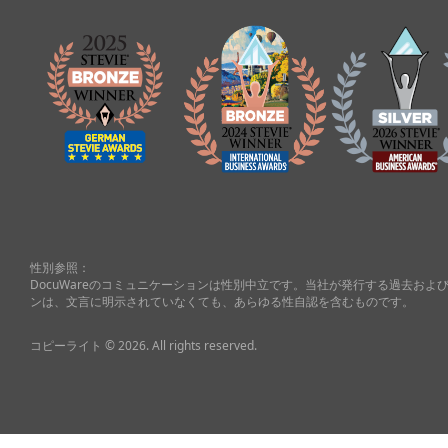
性別参照：
DocuWareのコミュニケーションは性別中立です。当社が発行する過去お
ンは、文言に明示されていなくても、あらゆる性自認を含むものです。
コピーライト © 2026. All rights reserved.