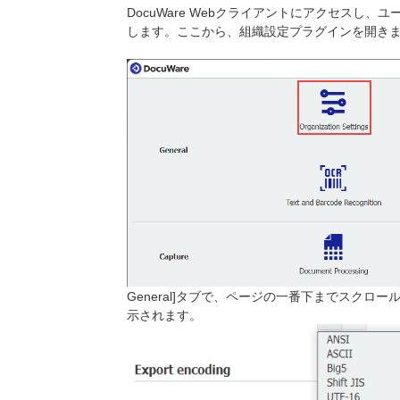
DocuWare Webクライアントにアクセスし
します。ここから、組織設定プラグインを開き
General]タブで、ページの一番下までスク
示されます。