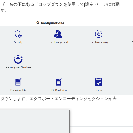
、ユーザー名の下にあるドロップダウンを使用して[設定]ページに移動
ます。
ロールダウンします。エクスポートエンコーディングセクションが表