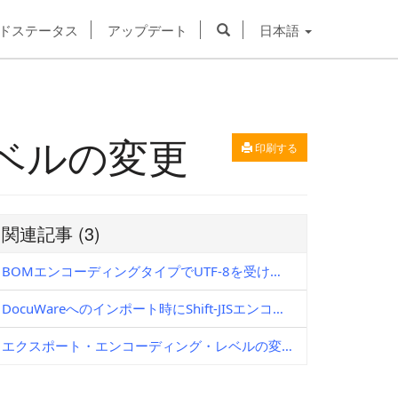
ドステータス
アップデート
日本語
ベルの変更
印刷する
関連記事
(3)
BOMエンコーディングタイプでUTF-8を受け入れるアプリケーション用にCSVデータファイルを生成する方法
DocuWareへのインポート時にShift-JISエンコードのCSVファイルを使用する場合
エクスポート・エンコーディング・レベルの変更