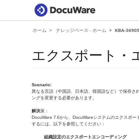
ホーム
ナレッジベース - ホーム
KBA-3690
エクスポート・
Scenario:
異なる言語（中国語、日本語、韓国語など）で保存さ
ングを変更する必要があります。
解決
策：
DocuWare 7.6から、DocuWareシステムの
するには、以下を参照してください：
組織設定のエクスポートエンコーディング