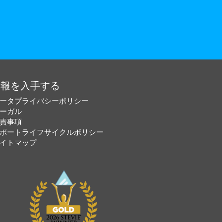
情報を入手する
ータプライバシーポリシー
ーガル
責事項
ポートライフサイクルポリシー
イトマップ