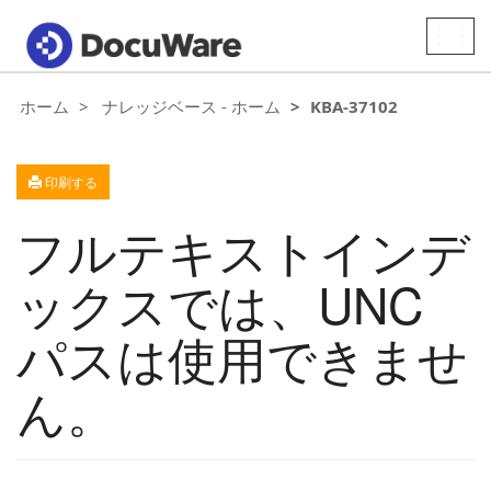
Toggle
naviga
ホーム
ナレッジベース - ホーム
KBA-37102
印刷する
フルテキストインデ
ックスでは、UNC
パスは使用できませ
ん。