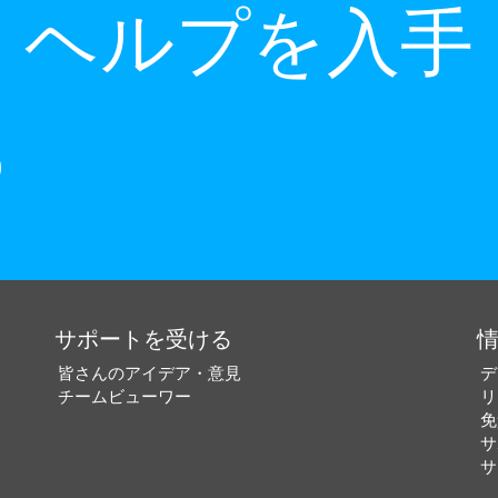
ヘルプを入手
サポートを受ける
皆さんのアイデア・意見
デ
チームビューワー
リ
免
サ
サ