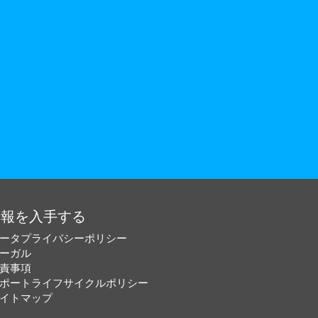
情報を入手する
ータプライバシーポリシー
ーガル
責事項
ポートライフサイクルポリシー
イトマップ