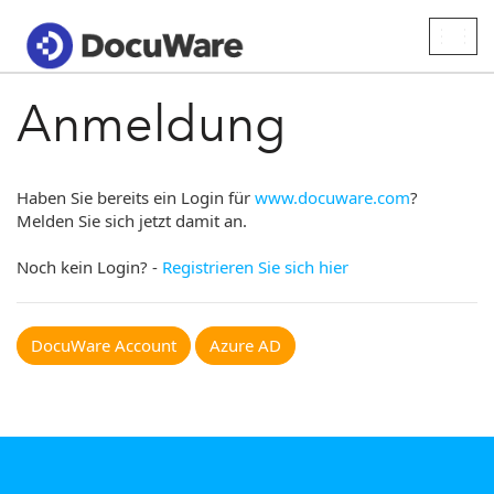
Togg
navig
Anmeldung
Haben Sie bereits ein Login für
www.docuware.com
?
Melden Sie sich jetzt damit an.
Noch kein Login? -
Registrieren Sie sich hier
DocuWare Account
Azure AD