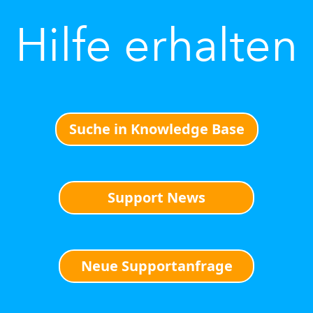
Hilfe erhalten
Suche in Knowledge Base
Support News
Neue Supportanfrage