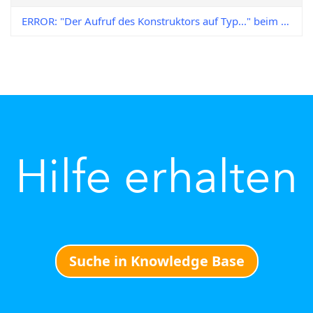
ERROR: "Der Aufruf des Konstruktors auf Typ..." beim Versuch, in DocuWare zu drucken
Hilfe erhalten
Suche in Knowledge Base