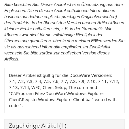
Bitte beachten Sie: Dieser Artikel ist eine Übersetzung aus dem
Englischen. Die in diesem Artikel enthaltenen Informationen
basieren auf der/den englischsprachigen Originalversion(en)
des Produkts. In der übersetzten Version unserer Artikel können
kleinere Fehler enthalten sein, z.B. in der Grammatik. Wir
können zwar nicht für die vollständige Richtigkeit der
Übersetzung garantieren, aber in den meisten Fällen werden Sie
sie als ausreichend informativ empfinden. Im Zweifelsfall
wechseln Sie bitte zurück zur englischen Version dieses
Artikels.
Dieser Artikel ist gültig für die DocuWare Versionen:
7.1, 7.2, 7.3, 7.4, 7.5, 7.6, 7.7, 7.8, 7.9, 7.10, 7.11, 7.12,
7.13, 7.14, WEC, Client Setup, The command
"C:\Program Files\DocuWare\Windows Explorer
Client\RegisterWindowsExplorerClient.bat" exited with
code 1.
Zugehörige Artikel
(1)