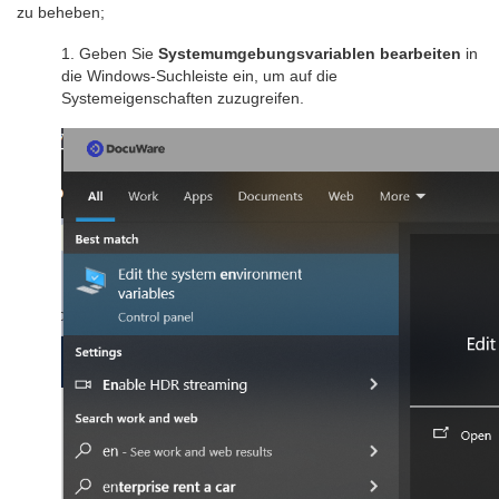
zu beheben;
1. Geben Sie
Systemumgebungsvariablen bearbeiten
in
die Windows-Suchleiste ein, um auf die
Systemeigenschaften zuzugreifen.