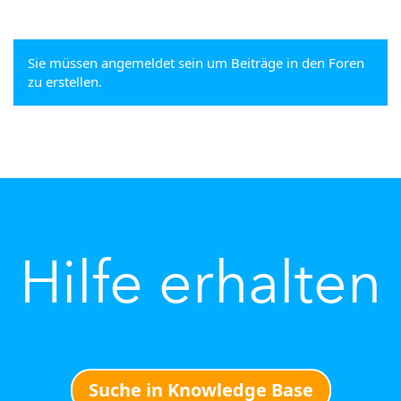
Sie müssen angemeldet sein um Beiträge in den Foren
zu erstellen.
Hilfe erhalten
Suche in Knowledge Base