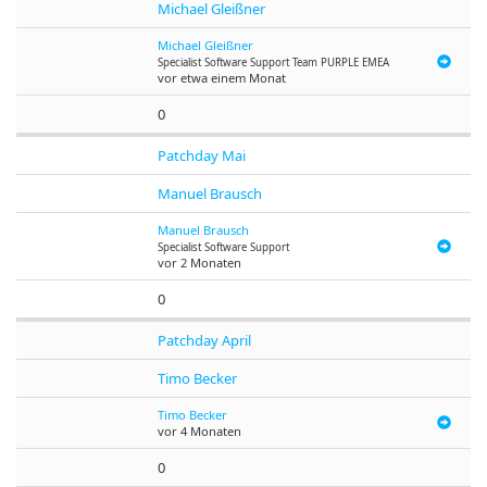
Michael Gleißner
Michael Gleißner
Specialist Software Support Team PURPLE EMEA
vor etwa einem Monat
0
Patchday Mai
Manuel Brausch
Manuel Brausch
Specialist Software Support
vor 2 Monaten
0
Patchday April
Timo Becker
Timo Becker
vor 4 Monaten
0