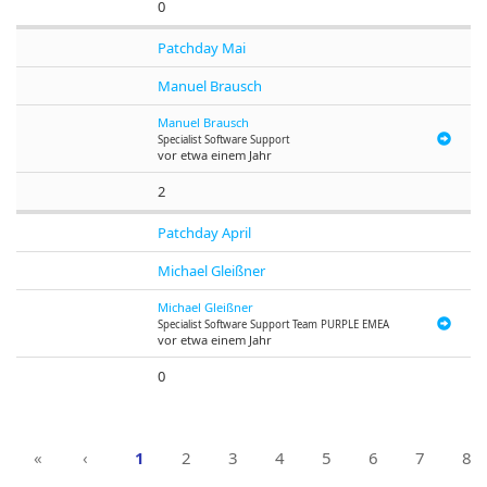
0
Patchday Mai
Manuel Brausch
Manuel Brausch
Specialist Software Support
vor etwa einem Jahr
2
Patchday April
Michael Gleißner
Michael Gleißner
Specialist Software Support Team PURPLE EMEA
vor etwa einem Jahr
0
«
‹
1
2
3
4
5
6
7
8