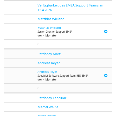
Verfügbarkeit des EMEA Support Teams am
15.4.2026
Matthias Wieland
Matthias Wieland
Senior Director Support EMEA
vor 4 Monaten
0
Patchday März
Andreas Reyer
Andreas Reyer
Specialist Software Support Team RED EMEA
vor 4 Monaten
0
Patchday Februrar
Marcel Weiße
Marcel Weiße