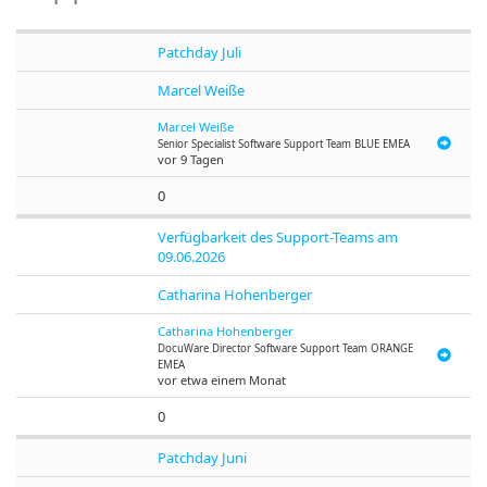
Patchday Juli
Marcel Weiße
Marcel Weiße
Senior Specialist Software Support Team BLUE EMEA
vor 9 Tagen
0
Verfügbarkeit des Support-Teams am
09.06.2026
Catharina Hohenberger
Catharina Hohenberger
DocuWare
Director Software Support Team ORANGE
EMEA
vor etwa einem Monat
0
Patchday Juni