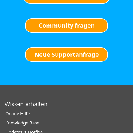
Community fragen
Neue Supportanfrage
Wissen erhalten
Online Hilfe
Knowledge Base
Updates & Hotfixe