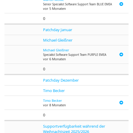
Senior Specialist Software Support Team BLUE EMEA
vor 5 Monaten
0
Patchday Januar
Michael Gleißner
Michael Gleißner
Specialist Software Support Team PURPLE EMEA
vor 6 Monaten
0
Patchday Dezember
Timo Becker
Timo Becker
vor 8 Monaten
0
Supportverfügbarkeit während der
Weihnachtszeit 2025/2026