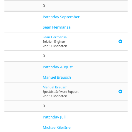
0
Patchday September
Sean Hermansa
Sean Hermansa
Solution Engineer
vor 11 Monaten
0
Patchday August
Manuel Brausch
Manuel Brausch
Specialist Software Support
vor 11 Monaten
0
Patchday Juli
Michael Gleißner