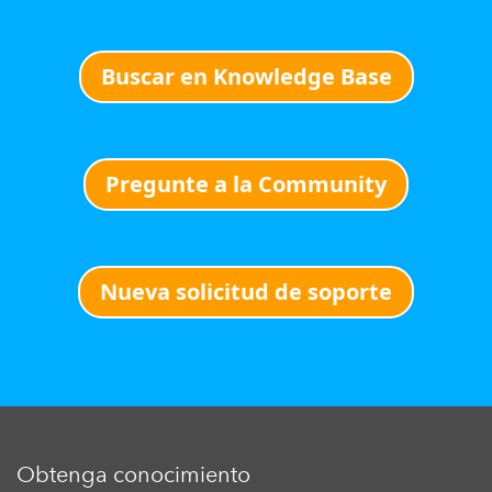
Buscar en Knowledge Base
Pregunte a la Community
Nueva solicitud de soporte
Obtenga conocimiento