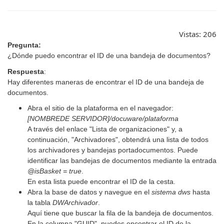
Vistas:
206
Pregunta:
¿Dónde puedo encontrar el ID de una bandeja de documentos?
Respuesta
:
Hay diferentes maneras de encontrar el ID de una bandeja de
documentos.
Abra el sitio de la plataforma en el navegador:
[NOMBREDE SERVIDOR]/docuware/plataforma
A través del enlace "Lista de organizaciones" y, a
continuación, "Archivadores", obtendrá una lista de todos
los archivadores y bandejas portadocumentos. Puede
identificar las bandejas de documentos mediante la entrada
@isBasket = true
.
En esta lista puede encontrar el ID de la cesta.
Abra la base de datos y navegue en el
sistema dws
hasta
la tabla
DWArchivador
.
Aquí tiene que buscar la fila de la bandeja de documentos.
En la columna "GUID", puedes encontrar el ID de la