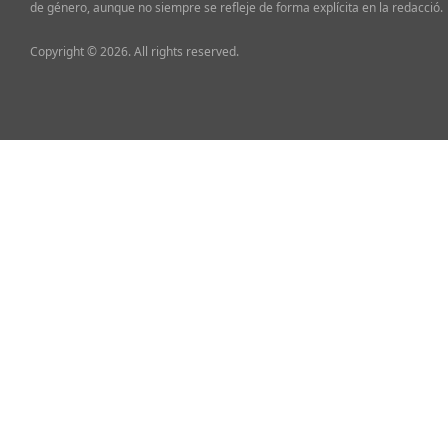
de género, aunque no siempre se refleje de forma explícita en la redacció.
Copyright © 2026. All rights reserved.