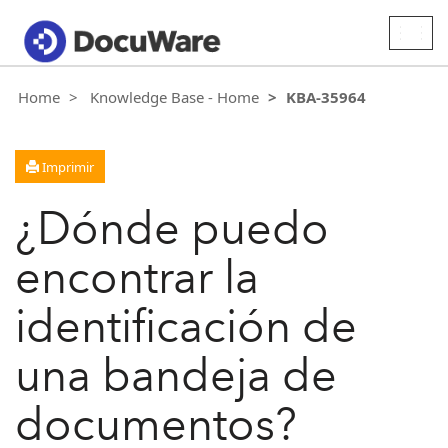
Togg
navig
Home
Knowledge Base - Home
KBA-35964
Imprimir
¿Dónde puedo
encontrar la
identificación de
una bandeja de
documentos?