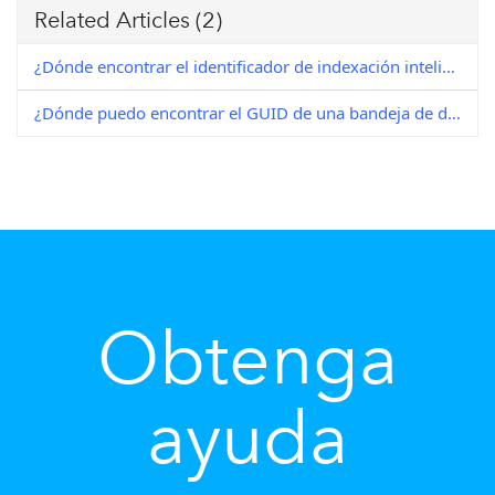
Related Articles
(2)
¿Dónde encontrar el identificador de indexación inteligente de un documento?
¿Dónde puedo encontrar el GUID de una bandeja de documentos en DocuWare (7+)?
Obtenga
ayuda