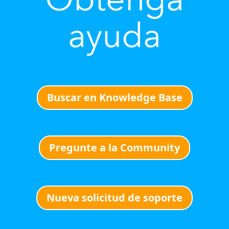
ayuda
Buscar en Knowledge Base
Pregunte a la Community
Nueva solicitud de soporte