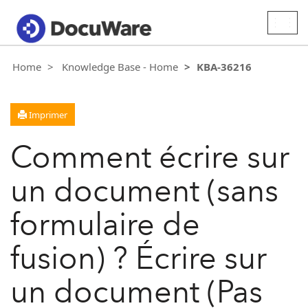
Togg
navig
Home
Knowledge Base - Home
KBA-36216
Imprimer
Comment écrire sur
un document (sans
formulaire de
fusion) ? Écrire sur
un document (Pas