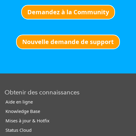
Demandez à la Community
Nouvelle demande de support
Obtenir des connaissances
Aide en ligne
Knowledge Base
Mises à jour & Hotfix
Status Cloud